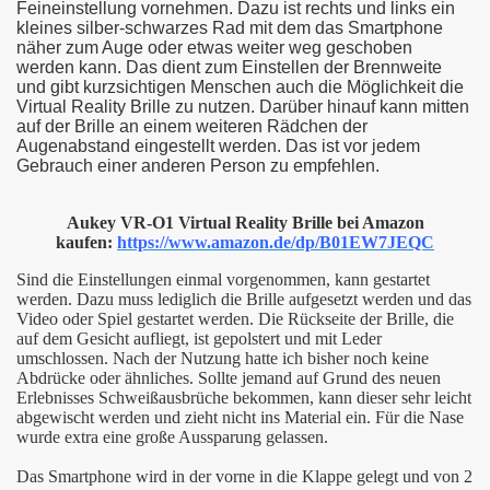
Feineinstellung vornehmen. Dazu ist rechts und links ein
kleines silber-schwarzes Rad mit dem das Smartphone
näher zum Auge oder etwas weiter weg geschoben
werden kann. Das dient zum Einstellen der Brennweite
und gibt kurzsichtigen Menschen auch die Möglichkeit die
Virtual Reality Brille zu nutzen. Darüber hinauf kann mitten
auf der Brille an einem weiteren Rädchen der
Augenabstand eingestellt werden. Das ist vor jedem
Gebrauch einer anderen Person zu empfehlen.
amer)
)
Aukey VR-O1 Virtual Reality Brille bei Amazon
kaufen:
https://www.amazon.de/dp/B01EW7JEQC
r)
Sind die Einstellungen einmal vorgenommen, kann gestartet
werden. Dazu muss lediglich die Brille aufgesetzt werden und das
nk
Video oder Spiel gestartet werden. Die Rückseite der Brille, die
auf dem Gesicht aufliegt, ist gepolstert und mit Leder
umschlossen. Nach der Nutzung hatte ich bisher noch keine
k
Abdrücke oder ähnliches. Sollte jemand auf Grund des neuen
Erlebnisses Schweißausbrüche bekommen, kann dieser sehr leicht
abgewischt werden und zieht nicht ins Material ein. Für die Nase
wurde extra eine große Aussparung gelassen.
Das Smartphone wird in der vorne in die Klappe gelegt und von 2