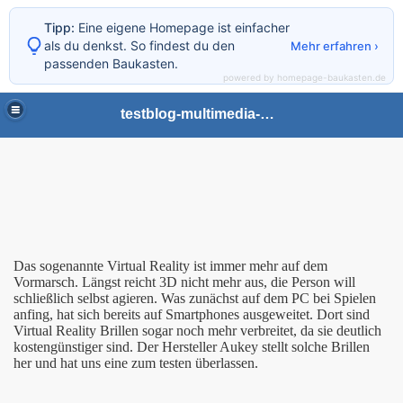
Tipp:
Eine eigene Homepage ist einfacher
als du denkst. So findest du den
Mehr erfahren ›
passenden Baukasten.
powered by homepage-baukasten.de
testblog-multimedia-gaming
)
Das sogenannte Virtual Reality ist immer mehr auf dem
Vormarsch. Längst reicht 3D nicht mehr aus, die Person will
schließlich selbst agieren. Was zunächst auf dem PC bei Spielen
)
anfing, hat sich bereits auf Smartphones ausgeweitet. Dort sind
Virtual Reality Brillen sogar noch mehr verbreitet, da sie deutlich
ler)
kostengünstiger sind. Der Hersteller Aukey stellt solche Brillen
her und hat uns eine zum testen überlassen.