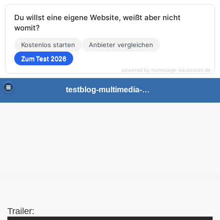
Du willst eine eigene Website, weißt aber nicht
womit?
Kostenlos starten
Anbieter vergleichen
Zum Test 2026
powered by homepage-baukasten.de
testblog-multimedia-gaming
Trailer: