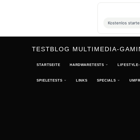
Kostenlos start
TESTBLOG MULTIMEDIA-GAM
STARTSEITE
HARDWARETESTS
LIFESTYLE
SPIELETESTS
LINKS
SPECIALS
UMF