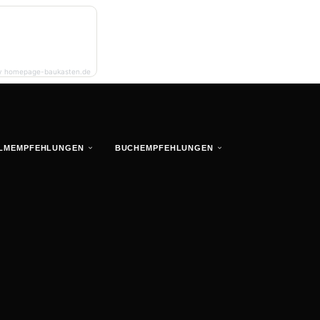
y homepage-baukasten.de
ILMEMPFEHLUNGEN
BUCHEMPFEHLUNGEN