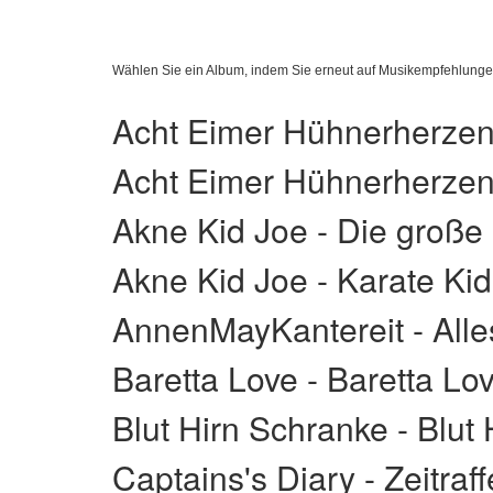
Wählen Sie ein Album, indem Sie erneut auf Musikempfehlungen
Acht Eimer Hühnerherzen
Acht Eimer Hühnerherzen
Akne Kid Joe - Die große
Akne Kid Joe - Karate Ki
AnnenMayKantereit - Alle
Baretta Love - Baretta Lo
Blut Hirn Schranke - Blut
Captains's Diary - Zeitraf