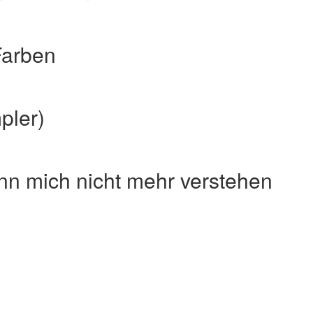
 Farben
pler)
n mich nicht mehr verstehen