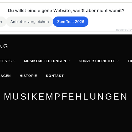
Du willst eine eigene Website, weißt aber nicht womit?
en
Anbieter vergleichen
Zum Test 2026
powered b
ING
-TESTS
MUSIKEMPFEHLUNGEN
KONZERTBERICHTE
F
RAGEN
HISTORIE
KONTAKT
MUSIKEMPFEHLUNGEN