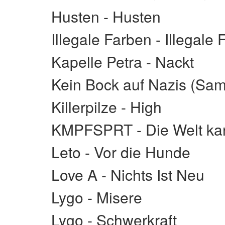
Husten - Husten
Illegale Farben - Illegale
Kapelle Petra - Nackt
Kein Bock auf Nazis (Sam
Killerpilze - High
KMPFSPRT - Die Welt kan
Leto - Vor die Hunde
Love A - Nichts Ist Neu
Lygo - Misere
Lygo - Schwerkraft