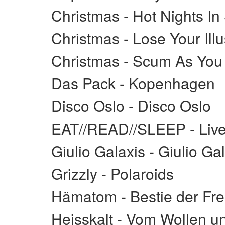
Christmas - Hot Nights In
Christmas - Lose Your Ill
Christmas - Scum As You
Das Pack - Kopenhagen
Disco Oslo - Disco Oslo
EAT//READ//SLEEP - Live
Giulio Galaxis - Giulio Ga
Grizzly - Polaroids
Hämatom - Bestie der Frei
Heisskalt - Vom Wollen u