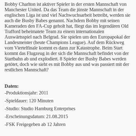
Film
Bobby Charlton ist aktiver Spieler in der ersten Mannschaft von
Manchester United. Da das Team die jünste Mannschaft in der
englischen Liga ist und viel Nachwuchsarbeit betreibt, werden sie
auch die Busby Babes genannt. Nachdem Bobby mit seinen
Kameraden den FA-Cup geholt hat, fliegt das im legendären Old
e Toten
Trafford beheimatete Team zu einem internationalen
Auswärtsspiel nach Belgrad. Sie spielen um den Europapokal der
Landesmeister (heute Champions League). Auf dem Rückweg
vom Viertelfinale kommt es dann zur Katastrophe. Beim Start
kommt das Flugzeug in der sich die Mannschaft befindet von der
Startbahn ab und explodiert. 8 Spieler der Busby Babes werden
getötet, doch wie sieht es mit Bobby aus und was passiert mit der
restlichen Mannschaft?
Daten:
-Produktionsjahr: 2011
-Spieldauer: 120 Minuten
-Studio: Studio Hamburg Enterprises
-Erscheinungsdatum: 21.08.2015
mal über den Horizont
-FSK Freigegeben ab 12 Jahren