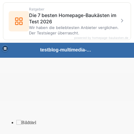
Ratgeber
Die 7 besten Homepage-Baukästen im
Test 2026
Wir haben die beliebtesten Anbieter verglichen.
Der Testsieger überrascht.
powered by homepage-baukasten.de
testblog-multimedia-gaming