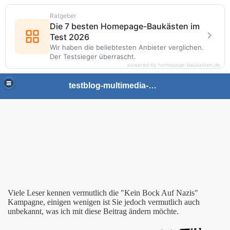
Ratgeber
Die 7 besten Homepage-Baukästen im
Test 2026
Wir haben die beliebtesten Anbieter verglichen.
Der Testsieger überrascht.
powered by homepage-baukasten.de
testblog-multimedia-gaming
Viele Leser kennen vermutlich die "Kein Bock Auf Nazis"
ht Eimer Hühnerherzen
Kampagne, einigen wenigen ist Sie jedoch vermutlich auch
unbekannt, was ich mit diese Beitrag ändern möchte.
bum