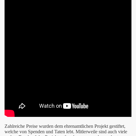
Die Whenever
ssen
Zahlreiche Preise wurden dem ehrenamtlichen Projekt gestiftet,
welche von Spenden und Taten lebt. Mitlerweile sind auch viele