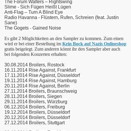
The Forum Walters – Rightswing
Slime - Sich Fügen Heißt Lügen
Anti-Flag – Turn A Blind Eye
Radio Havanna - Flüstern, Rufen, Schreien (feat. Justin
Sane)
The Gogets - Gained Noise
6
Es gibt 2 Möglichkeiten an den Sampler zu kommen. Zum einen
wird er bei einer Bestellung im
Kein Bock auf Nazis Onlineshop
gratis beigelegt. Zum anderen könnt ihr den Sampler aber auch
bei folgenden Konzerten erhalten:
30.08.2014 Broilers, Rostock
16.11.2014 Rise Against, Frankfurt
17.11.2014 Rise Against, Düsseldorf
19.11.2014 Rise Against, Hamburg
schismus
20.11.2014 Rise Against, Berlin
27.11.2014 Broilers, Braunschweig
28.11.2014 Broilers, Siegen
29.11.2014 Broilers, Würzburg
asy
06.12.2014 Broilers, Freiburg
19.12.2014 Broilers, Düsseldorf
20.12.2014 Broilers, Düsseldorf
27.12.2014 Broilers, Stuttgart