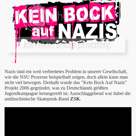
öllüge
 Konkretes
 Schranke
chichten
Nazis sind ein weit verbreitetes Problem in unserer Gesellschaft,
wie die NSU Prozesse beispielhaft zeigen, doch allein kann man
t Vandal
nicht viel bewegen. Deshalb wurde das "Kein Bock Auf Nazis"
Projekt 2006 gegründet, was zu Deutschlands größten
Jugendkampagne herangereift ist. Ausschlaggebend war dabei die
antifaschistische Skatepunk-Band
ZSK
.