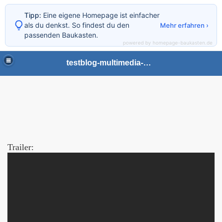
Tipp:
Eine eigene Homepage ist einfacher
als du denkst. So findest du den
Mehr erfahren ›
passenden Baukasten.
powered by homepage-baukasten.de
testblog-multimedia-gaming
Trailer:
Film