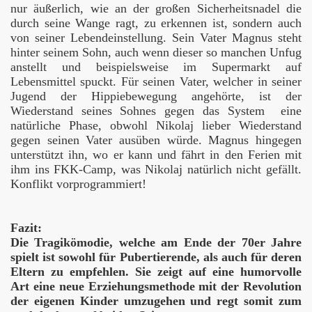
nur äußerlich, wie an der großen Sicherheitsnadel die
durch seine Wange ragt, zu erkennen ist, sondern auch
s Besseres
von seiner Lebendeinstellung. Sein Vater Magnus steht
hinter seinem Sohn, auch wenn dieser so manchen Unfug
anstellt und beispielsweise im Supermarkt auf
Lebensmittel spuckt. Für seinen Vater, welcher in seiner
Jugend der Hippiebewegung angehörte, ist der
Wiederstand seines Sohnes gegen das System eine
natürliche Phase, obwohl Nikolaj lieber Wiederstand
gegen seinen Vater ausüben würde. Magnus hingegen
unterstützt ihn, wo er kann und fährt in den Ferien mit
ihm ins FKK-Camp, was Nikolaj natürlich nicht gefällt.
Konflikt vorprogrammiert!
ahre Die Toten Hosen
Fazit:
ogy
Die Tragikömodie, welche am Ende der 70er Jahre
spielt ist sowohl für Pubertierende, als auch für deren
Eltern zu empfehlen. Sie zeigt auf eine humorvolle
Art eine neue Erziehungsmethode mit der Revolution
der eigenen Kinder umzugehen und regt somit zum