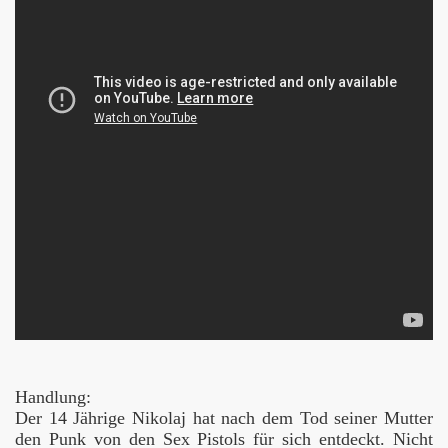
e Toten
mal über den Horizont
Handlung:
Der 14 Jährige Nikolaj hat nach dem Tod seiner Mutter
den Punk von den Sex Pistols für sich entdeckt. Nicht
 tiefer!