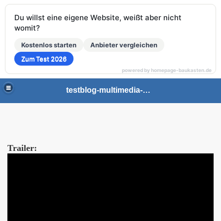
Du willst eine eigene Website, weißt aber nicht
womit?
Kostenlos starten
Anbieter vergleichen
Zum Test 2026
powered by homepage-baukasten.de
testblog-multimedia-gaming
Trailer: