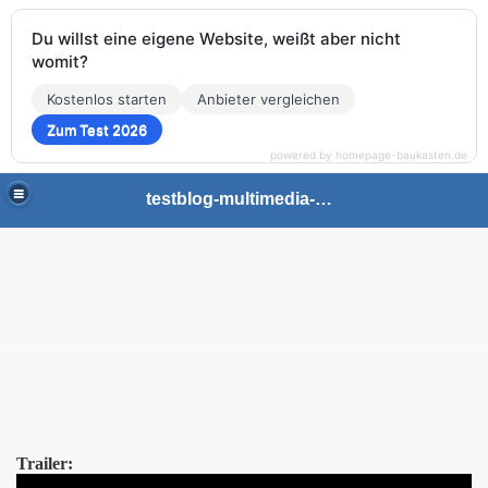
Du willst eine eigene Website, weißt aber nicht
womit?
Kostenlos starten
Anbieter vergleichen
Zum Test 2026
powered by homepage-baukasten.de
testblog-multimedia-gaming
Trailer: