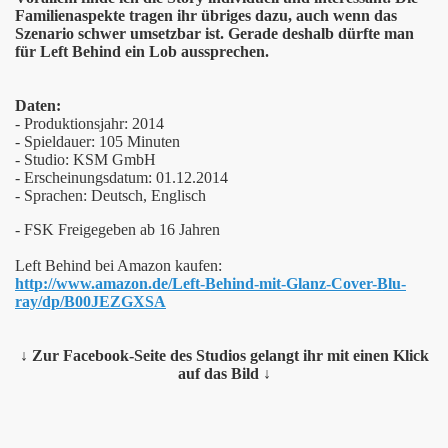
Familienaspekte tragen ihr übriges dazu, auch wenn das
Szenario schwer umsetzbar ist. Gerade deshalb dürfte man
für Left Behind ein Lob aussprechen.
Daten:
- Produktionsjahr: 2014
- Spieldauer: 105 Minuten
- Studio: KSM GmbH
- Erscheinungsdatum: 01.12.2014
- Sprachen: Deutsch, Englisch
- FSK Freigegeben ab 16 Jahren
Left Behind bei Amazon kaufen:
http://www.amazon.de/Left-Behind-mit-Glanz-Cover-Blu-
ray/dp/B00JEZGXSA
↓ Zur Facebook-Seite des Studios gelangt ihr mit einen Klick
auf das Bild ↓